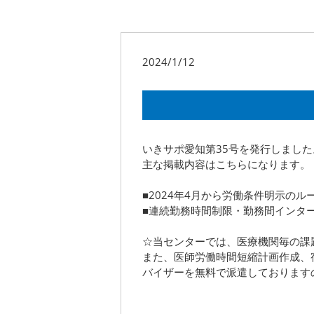
2024/1/12
いきサポ愛知第35号を発行しました
主な掲載内容はこちらになります。
■2024年4月から労働条件明示の
■連続勤務時間制限・勤務間インタ
☆当センターでは、医療機関毎の課
また、医師労働時間短縮計画作成、
バイザーを無料で派遣しております