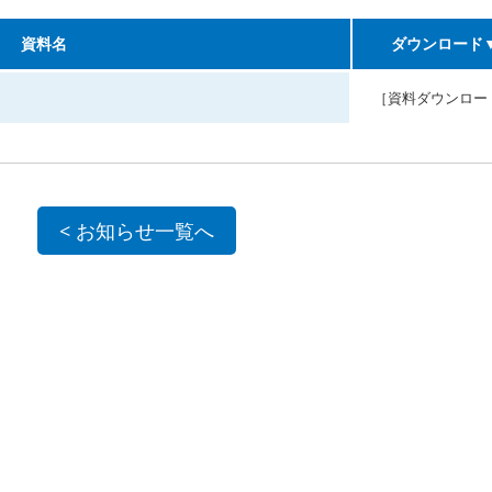
資料名
ダウンロード
［資料ダウンロー
< お知らせ一覧へ