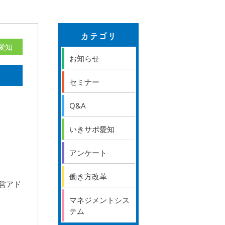
カテゴリ
愛知
お知らせ
セミナー
Q&A
いきサポ愛知
アンケート
働き方改革
営アド
マネジメントシス
テム