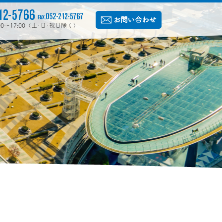
:00〜17:00（土･日･祝日除く）