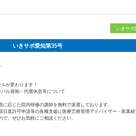
いきサポ
いきサポ愛知第35号
。
ルールが変わります！
ーバル規制・代償休息等について
題に応じた院内研修の講師を無料で派遣しております。
宿日直許可申請等の各種支援に医療労務管理アドバイザー・医業経
ので、ぜひお気軽にご相談ください。