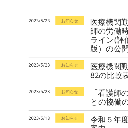
医療機関
2023/5/23
お知らせ
師の労働
ライン(評
版）の公
医療機関勤
2023/5/23
お知らせ
82の比較
「看護師
2023/5/23
お知らせ
との協働
令和５年
2023/5/18
お知らせ