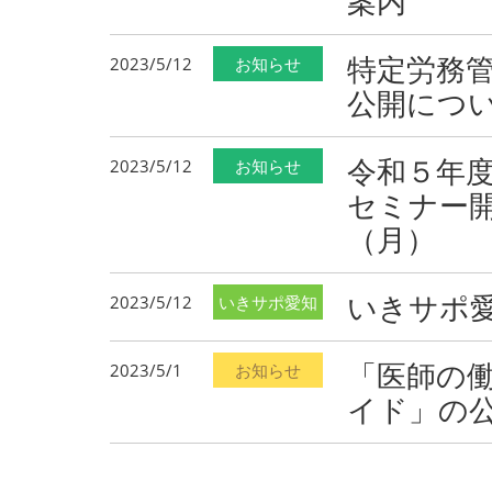
案内
特定労務
2023/5/12
お知らせ
公開につ
令和５年
2023/5/12
お知らせ
セミナー
（月）
いきサポ愛
2023/5/12
いきサポ愛知
「医師の働
2023/5/1
お知らせ
イド」の