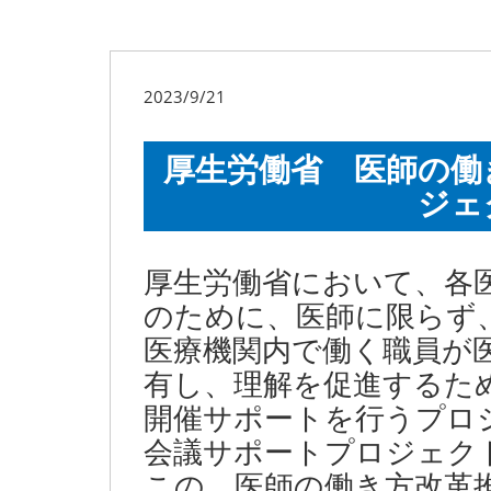
2023/9/21
厚生労働省 医師の働
ジェ
厚生労働省において、各
のために、医師に限らず
医療機関内で働く職員が
有し、理解を促進するた
開催サポートを行うプロ
会議サポートプロジェク
この、医師の働き方改革