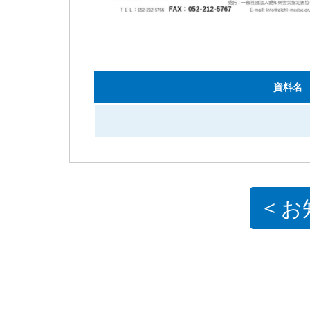
資料名
< 