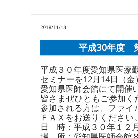
2018/11/13
平成30年度 
平成３０年度愛知県医療
セミナーを12月14日（金
愛知県医師会館にて開催
皆さまぜひともご参加く
参加される方は、ファイ
ＦＡＸをお送りください
日 時：平成３０年１２
場 所：愛知県医師