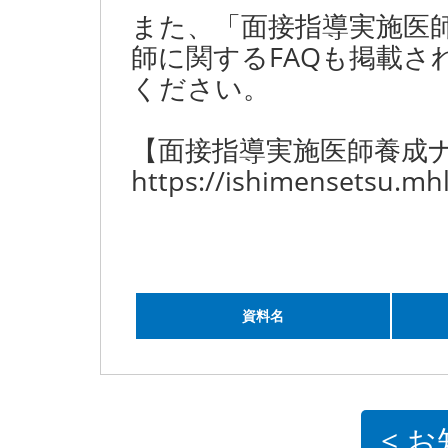
また、「面接指導実施医
師に関するFAQも掲載
ください。
【面接指導実施医師養成
https://ishimensetsu.mhl
資料名
< 