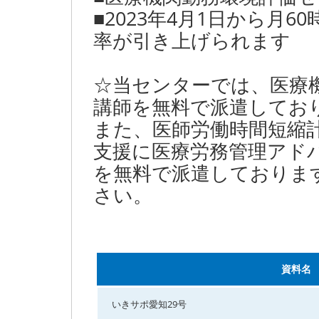
■2023年4月1日から月
率が引き上げられます
☆当センターでは、医療
講師を無料で派遣してお
また、医師労働時間短縮
支援に医療労務管理アド
を無料で派遣しておりま
さい。
資料名
いきサポ愛知29号