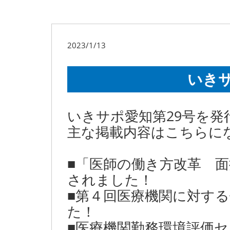
2023/1/13
いきサ
いきサポ愛知第29号を発
主な掲載内容はこちらに
■「医師の働き方改革 
されました！
■第４回医療機関に対す
た！
■医療機関勤務環境評価