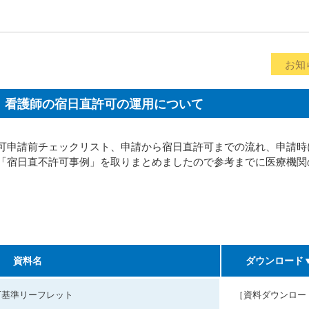
お知
、看護師の宿日直許可の運用について
可申請前チェックリスト、申請から宿日直許可までの流れ、申請時
「宿日直不許可事例」を取りまとめましたので参考までに医療機関
資料名
ダウンロード
可基準リーフレット
［資料ダウンロー