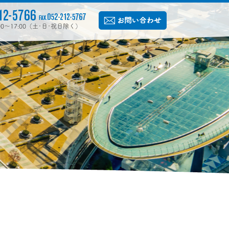
:00〜17:00（土･日･祝日除く）