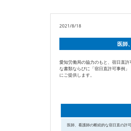
2021/8/18
医師
愛知労働局の協力のもと、宿日直許
な書類ならびに「宿日直許可事例」
にご提供します。
医師、看護師の断続的な宿日直の許