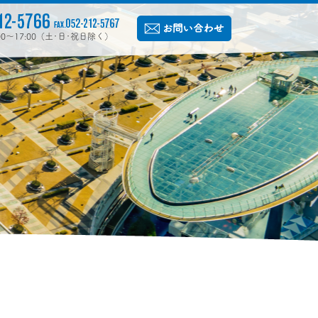
:00〜17:00（土･日･祝日除く）