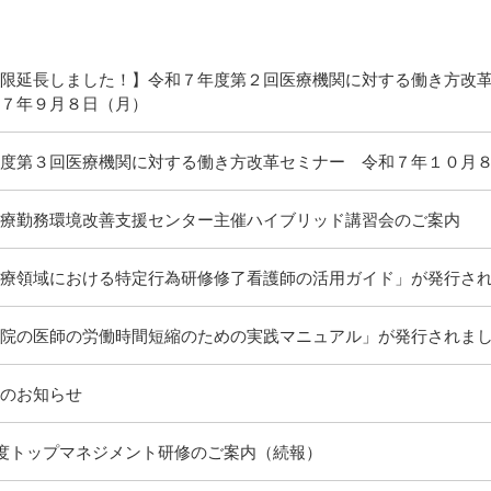
限延長しました！】令和７年度第２回医療機関に対する働き方改
７年９月８日（月）
度第３回医療機関に対する働き方改革セミナー 令和７年１０月
療勤務環境改善支援センター主催ハイブリッド講習会のご案内
療領域における特定行為研修修了看護師の活用ガイド」が発行さ
院の医師の労働時間短縮のための実践マニュアル」が発行されま
のお知らせ
度トップマネジメント研修のご案内（続報）