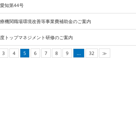
愛知第44号
療機関職場環境改善等事業費補助金のご案内
度トップマネジメント研修のご案内
3
4
5
6
7
8
9
…
32
≫