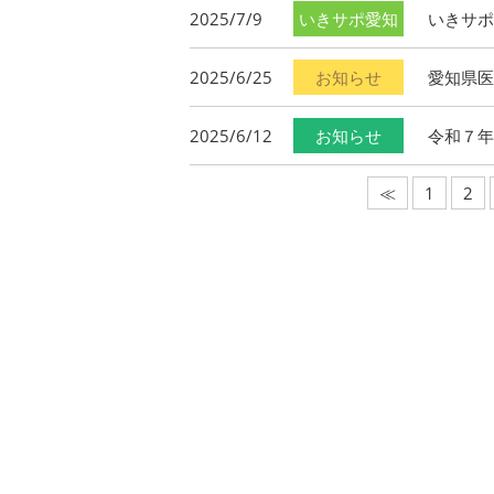
2025/7/9
いきサポ愛知
いきサポ
2025/6/25
お知らせ
愛知県医
2025/6/12
お知らせ
令和７年
≪
1
2