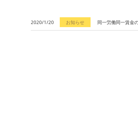
2020/1/20
お知らせ
同一労働同一賃金