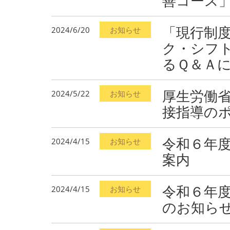
善コース
「現行制
2024/6/20
お知らせ
ク・シフ
るＱ＆Ａ
厚生労働
2024/5/22
お知らせ
接指導の
令和６年
2024/4/15
お知らせ
案内
令和６年
2024/4/15
お知らせ
のお知ら