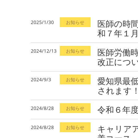
医師の時
2025/1/30
お知らせ
和７年１月
医師労働
2024/12/13
お知らせ
改正につ
愛知県最
2024/9/3
お知らせ
されます
令和６年
2024/8/28
お知らせ
キャリア
2024/8/28
お知らせ